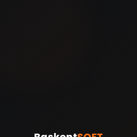
Baskent
SOFT