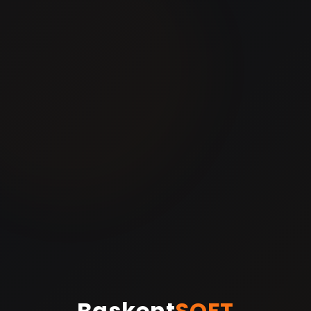
Baskent
SOFT