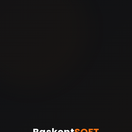
Baskent
SOFT