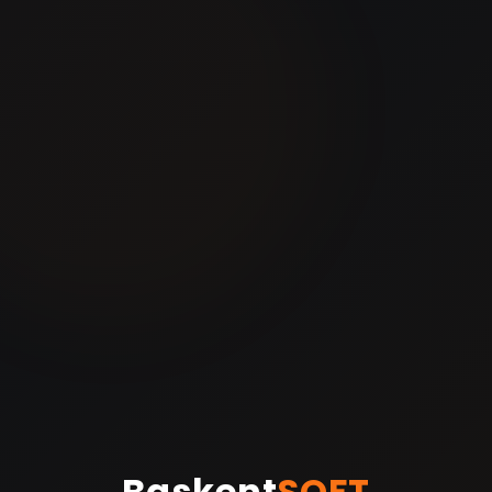
Baskent
SOFT