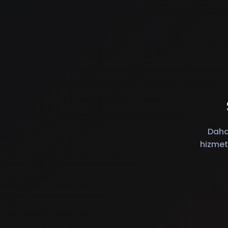
Daha
hizmet