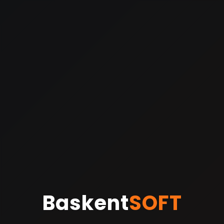
Baskent
SOFT