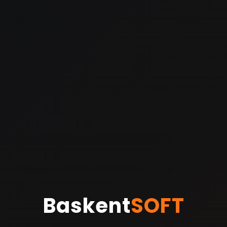
Baskent
SOFT