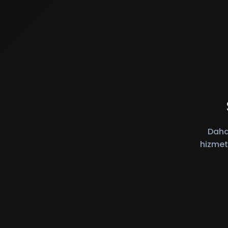
Daha
hizmet