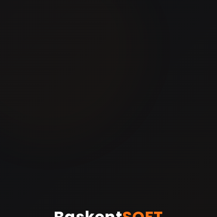
Baskent
SOFT