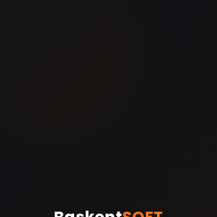
Baskent
SOFT