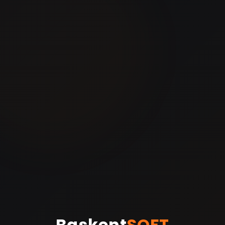
Baskent
SOFT