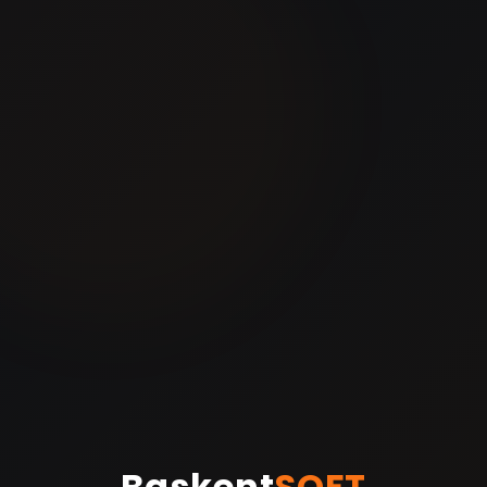
Baskent
SOFT