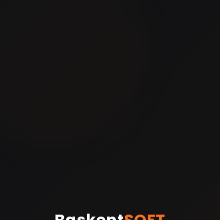
Baskent
SOFT