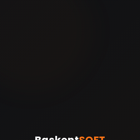
Baskent
SOFT