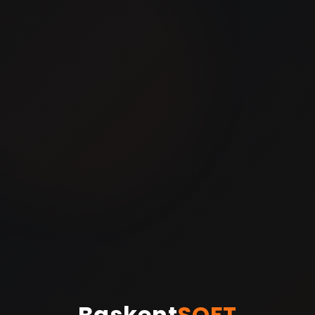
Baskent
SOFT