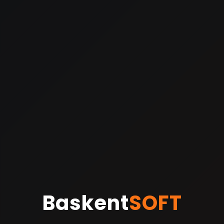
Baskent
SOFT