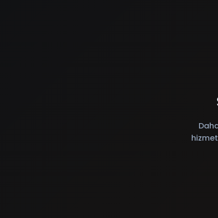
Daha
hizmet