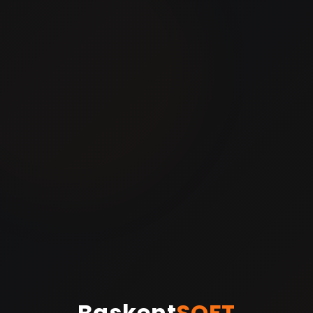
Baskent
SOFT